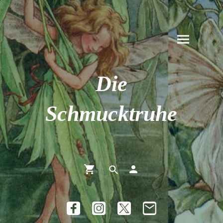
Die
Schmucktruhe