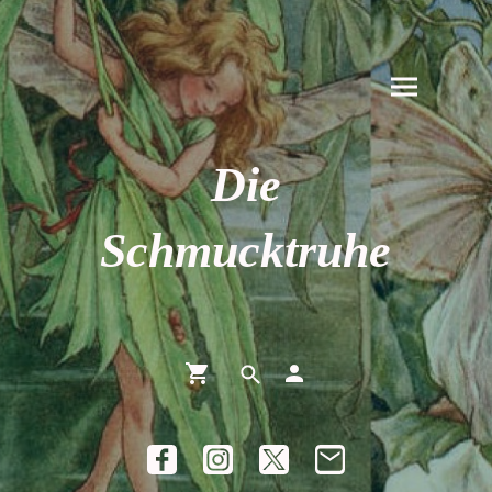
Die
Schmucktruhe