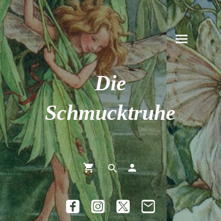
Die
Schmucktruhe