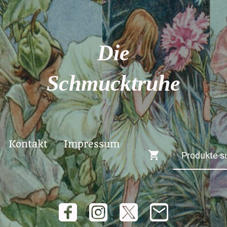
Die
Schmucktruhe
Kontakt
Impressum