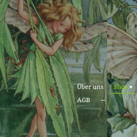
Über uns
Shop
AGB