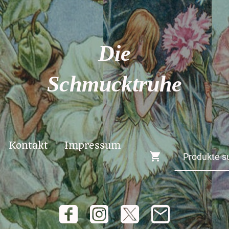
Die
Schmucktruhe
Kontakt
Impressum