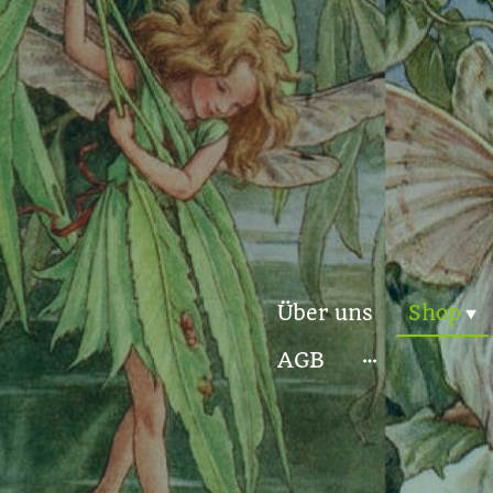
Über uns
Shop
AGB