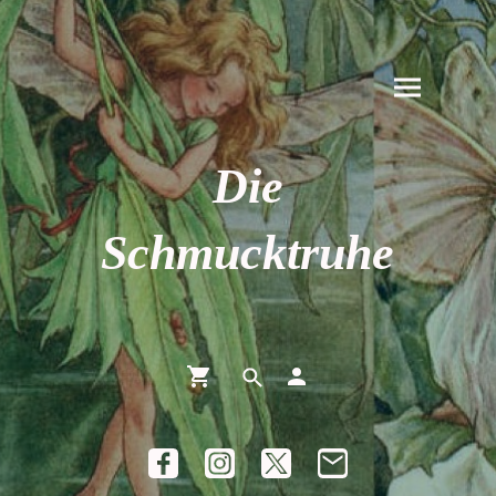
Die
Schmucktruhe