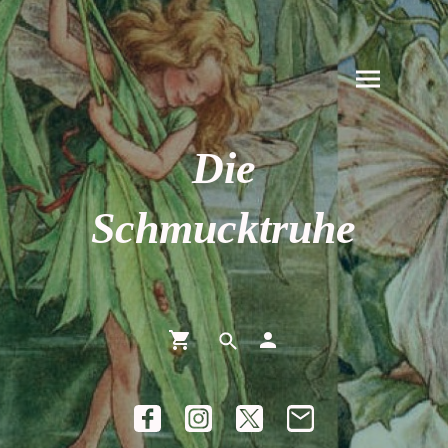
Die
Schmucktruhe