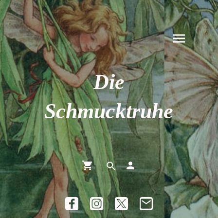
Die
Schmucktruhe