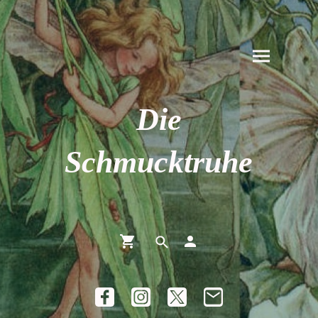
Die
Schmucktruhe