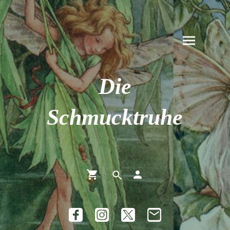
Die
Schmucktruhe