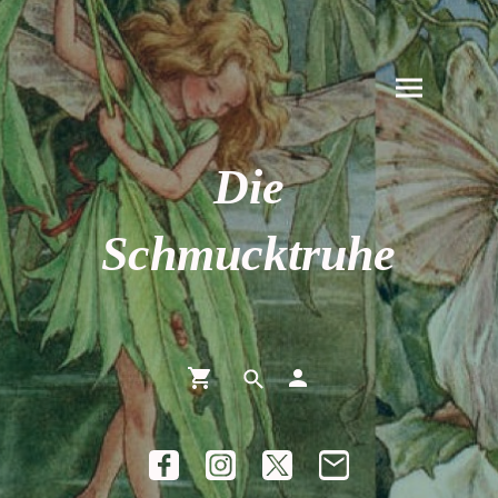
Die
Schmucktruhe