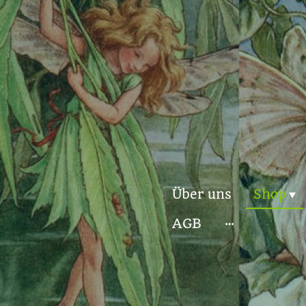
Über uns
Shop
AGB