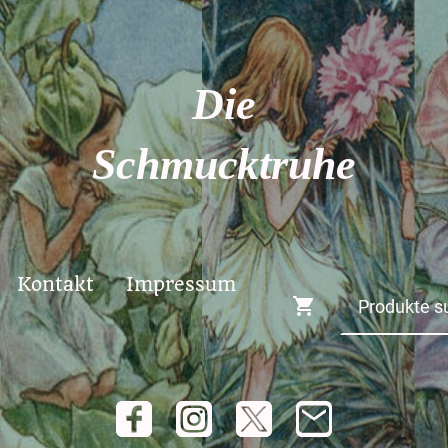
Die
Schmucktruhe
Kontakt
Impressum