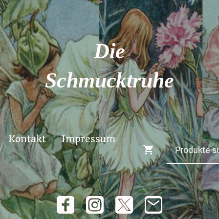
Die
Schmucktruhe
Kontakt
Impressum