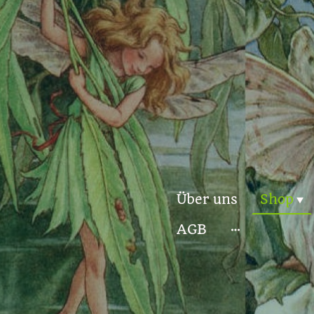
Über uns
Shop
AGB