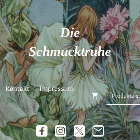
Die
Schmucktruhe
Kontakt
Impressum