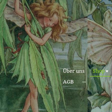
Über uns
Shop
AGB