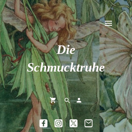
Die
Schmucktruhe