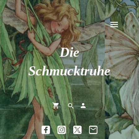
Die
Schmucktruhe