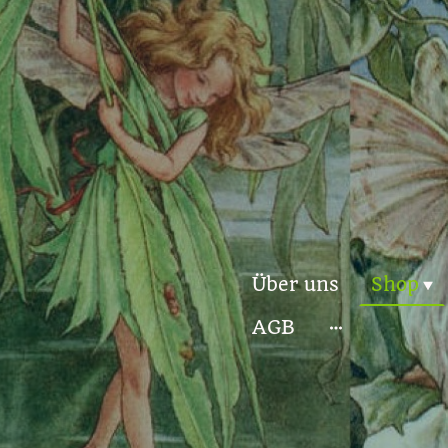
Über uns
Shop
AGB