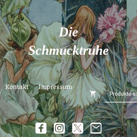
Die
Schmucktruhe
Kontakt
Impressum