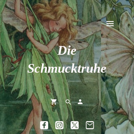
Die
Schmucktruhe