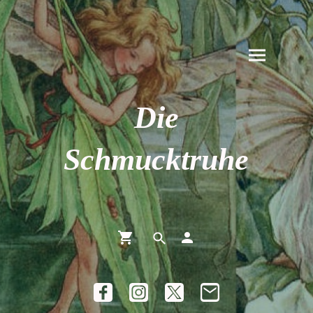
Die
Schmucktruhe