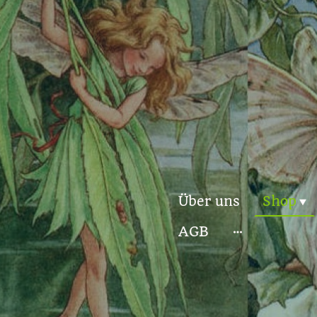
Über uns
Shop
AGB