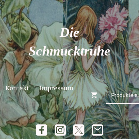
Die
Schmucktruhe
Kontakt
Impressum