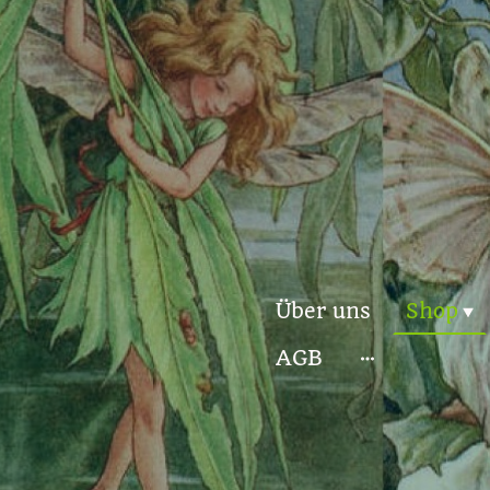
Über uns
Shop
AGB