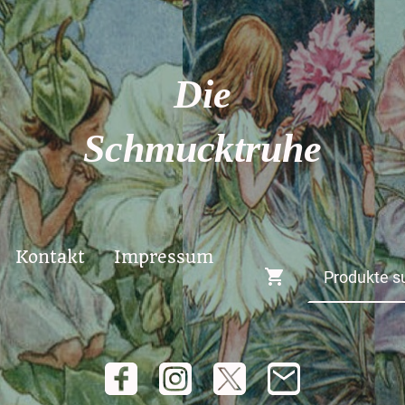
Die
Schmucktruhe
Kontakt
Impressum