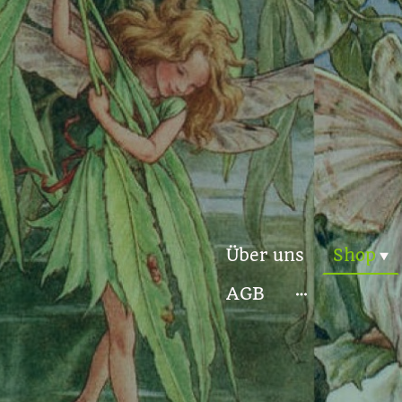
Über uns
Shop
AGB