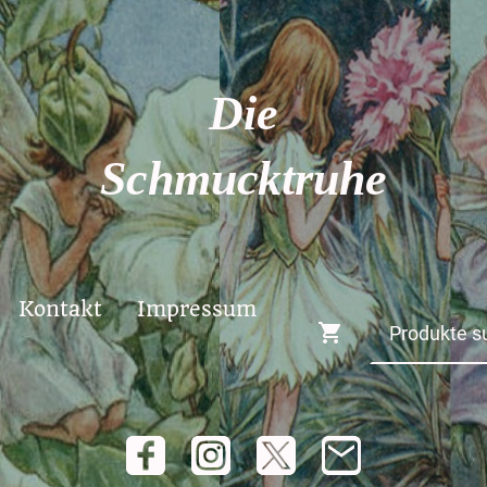
Die
Schmucktruhe
Kontakt
Impressum