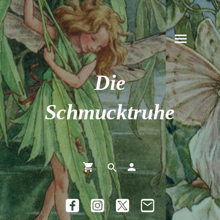
Die
Schmucktruhe