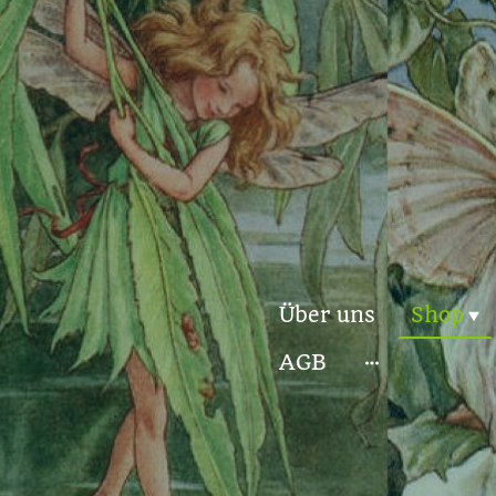
Über uns
Shop
AGB