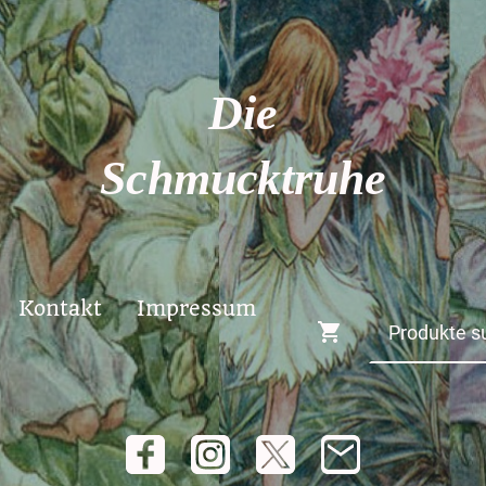
Die
Schmucktruhe
Kontakt
Impressum