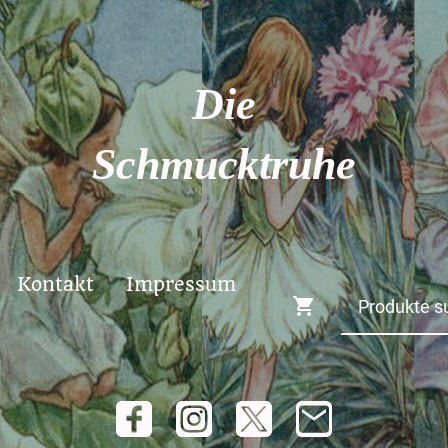
Die
Schmucktruhe
Kontakt
Impressum