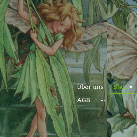
Über uns
Shop
AGB