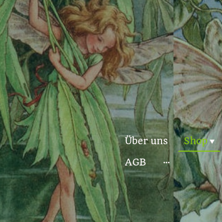
Über uns
Shop
AGB