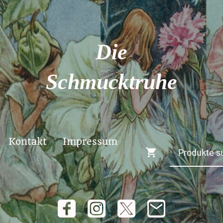
Die
Schmucktruhe
Kontakt
Impressum