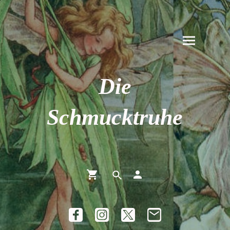
Die
Schmucktruhe