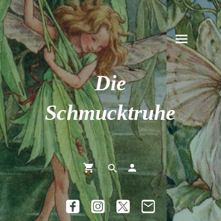
Die
Schmucktruhe