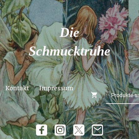
Die
Schmucktruhe
Kontakt
Impressum