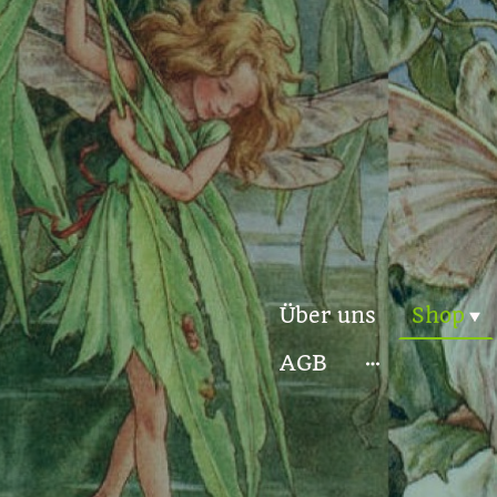
Über uns
Shop
AGB