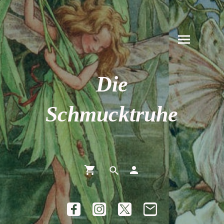
Die
Schmucktruhe