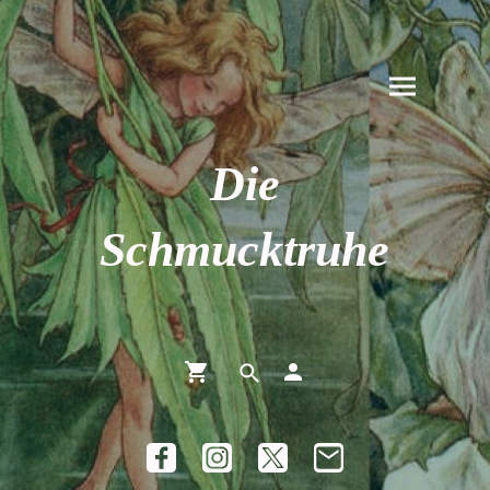
Die
Schmucktruhe