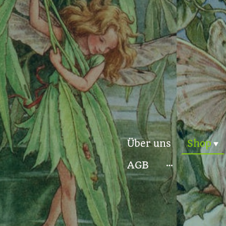
Über uns
Shop
AGB