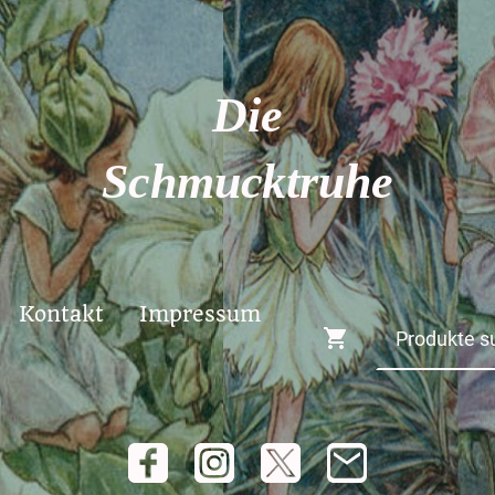
Die
Schmucktruhe
Kontakt
Impressum