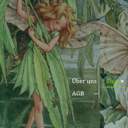
Über uns
Shop
AGB