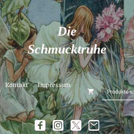
Die
Schmucktruhe
Kontakt
Impressum