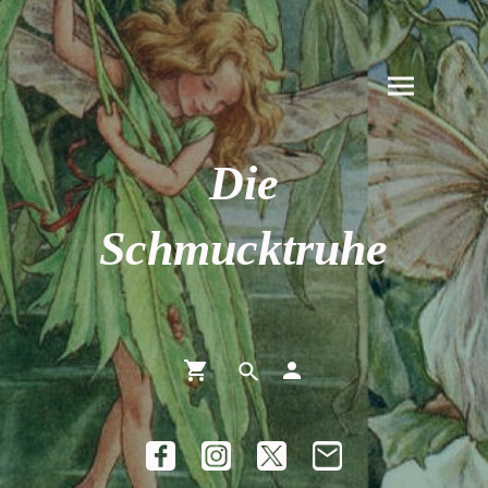
Die
Schmucktruhe