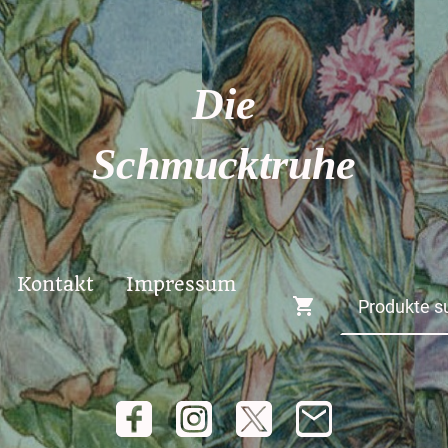
Die
Schmucktruhe
Kontakt
Impressum