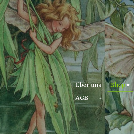
Über uns
Shop
AGB