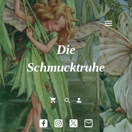
Die
Schmucktruhe