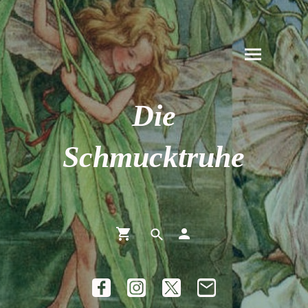
Die
Schmucktruhe