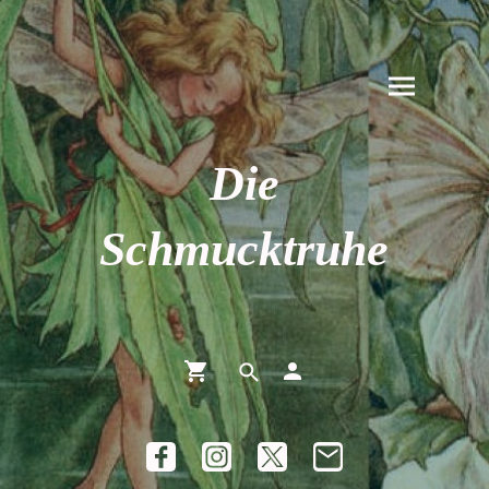
Die
Schmucktruhe