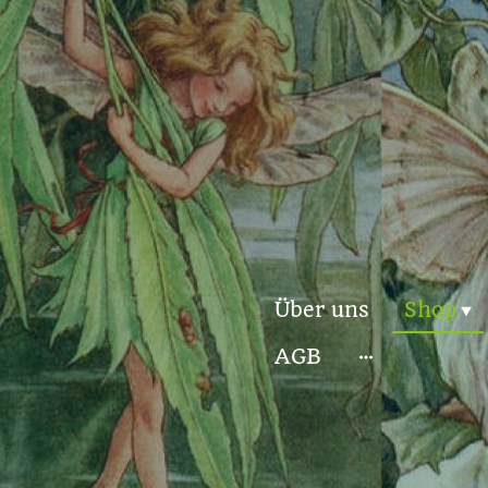
Über uns
Shop
AGB