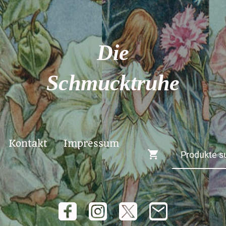
Die
Schmucktruhe
Kontakt
Impressum