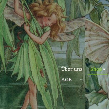
Über uns
Shop
AGB