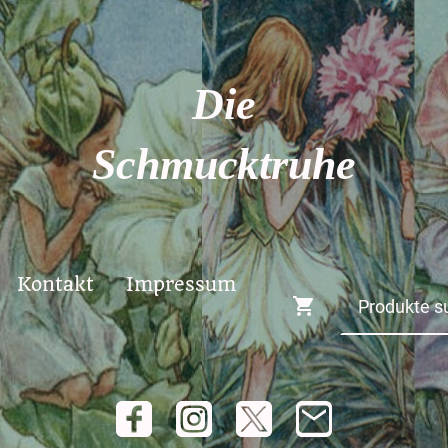
Die
Schmucktruhe
Kontakt
Impressum